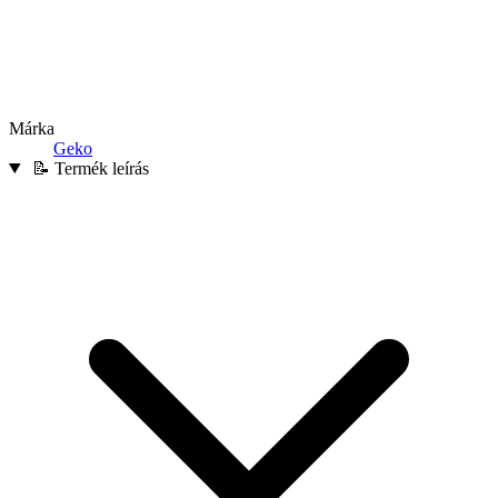
Márka
Geko
📝 Termék leírás