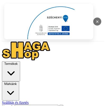
×
Termékek
Márkáink
Szállítás és fizetés