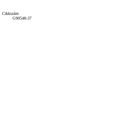
Cikkszám
G90548-37