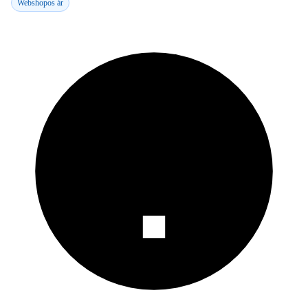
Webshopos ár