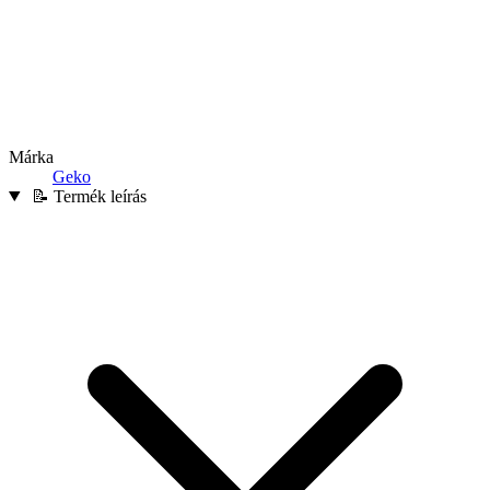
Márka
Geko
📝 Termék leírás