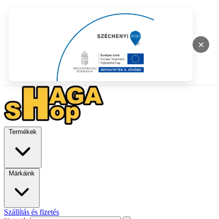
×
Termékek
Márkáink
Szállítás és fizetés