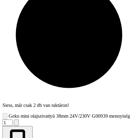
Siess, már csak 2 db van raktáron!
Geko mini olajszivattyú 38mm 24V/230V G00939 mennyiség