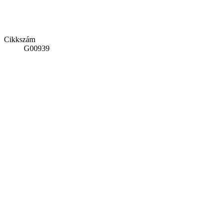
Cikkszám
G00939