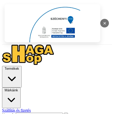
×
Termékek
Márkáink
Szállítás és fizetés