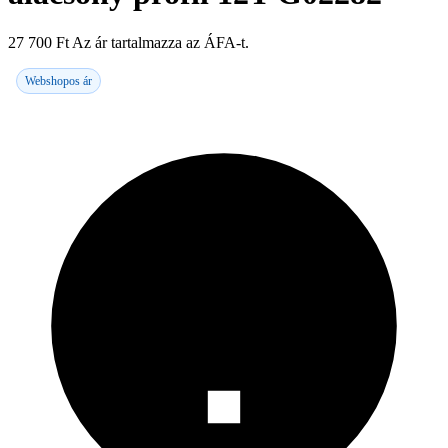
27 700
Ft
Az ár tartalmazza az ÁFA-t.
Webshopos ár