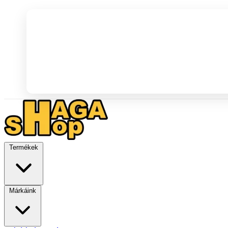
Termékek
Márkáink