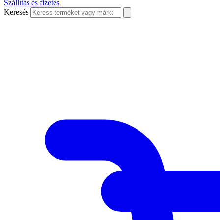
Szállítás és fizetés
Keresés