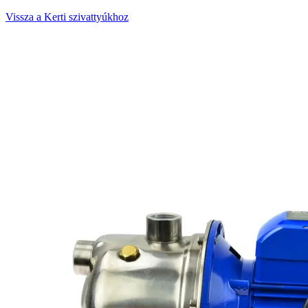
Vissza a Kerti szivattyúkhoz