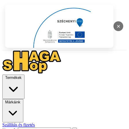
×
Termékek
Márkáink
Szállítás és fizetés