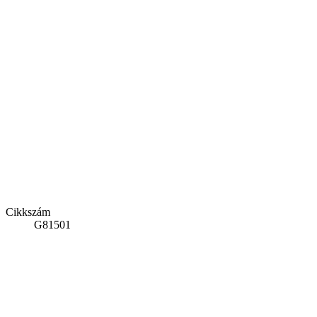
Cikkszám
G81501