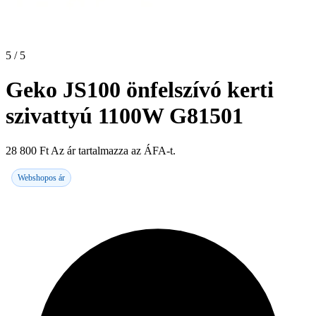
5 / 5
Geko JS100 önfelszívó kerti
szivattyú 1100W G81501
28 800
Ft
Az ár tartalmazza az ÁFA-t.
Webshopos ár