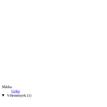
Márka
Geko
Vélemények (1)