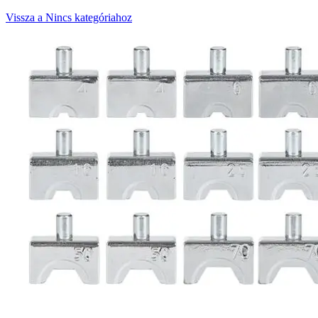
Vissza a Nincs kategóriahoz