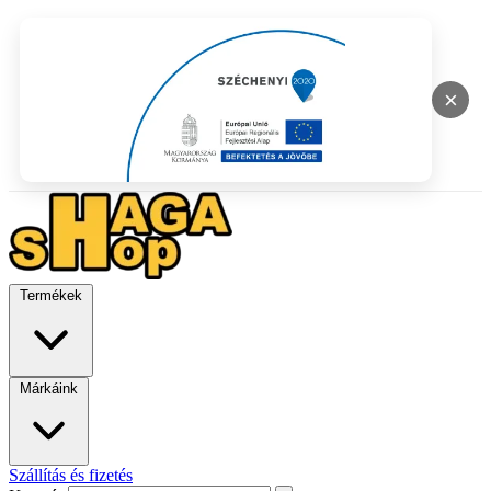
×
Termékek
Márkáink
Szállítás és fizetés