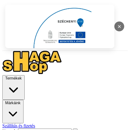
×
Termékek
Márkáink
Szállítás és fizetés