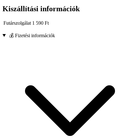
Kiszállítási információk
Futárszolgálat
1 590
Ft
💰 Fizetési információk