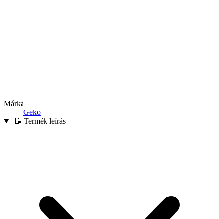
Márka
Geko
📝 Termék leírás