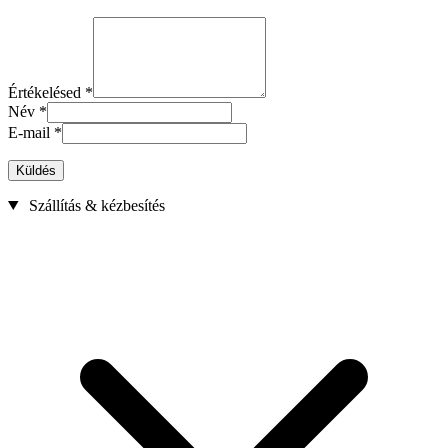
Értékelésed
*
Név
*
E-mail
*
Küldés
Szállítás & kézbesítés