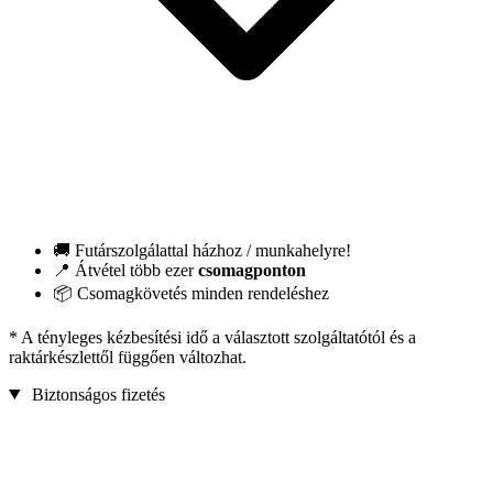
🚚 Futárszolgálattal házhoz / munkahelyre!
📍 Átvétel több ezer
csomagponton
📦 Csomagkövetés minden rendeléshez
* A tényleges kézbesítési idő a választott szolgáltatótól és a
raktárkészlettől függően változhat.
Biztonságos fizetés