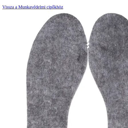
Vissza a Munkavédelmi cipőkhöz