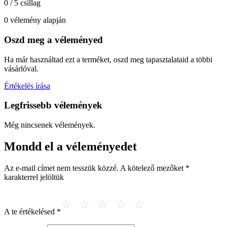
0 / 5 csillag
0 vélemény alapján
Oszd meg a véleményed
Ha már használtad ezt a terméket, oszd meg tapasztalataid a többi
vásárlóval.
Értékelés írása
Legfrissebb vélemények
Még nincsenek vélemények.
Mondd el a véleményedet
Az e-mail címet nem tesszük közzé.
A kötelező mezőket
*
karakterrel jelöltük
A te értékelésed
*