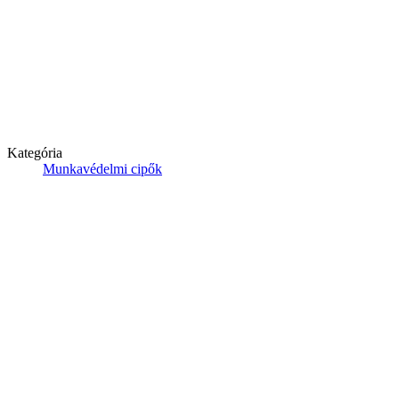
Kategória
Munkavédelmi cipők