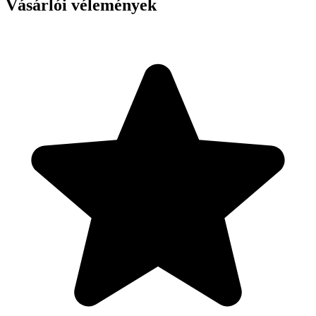
Vásárlói vélemények