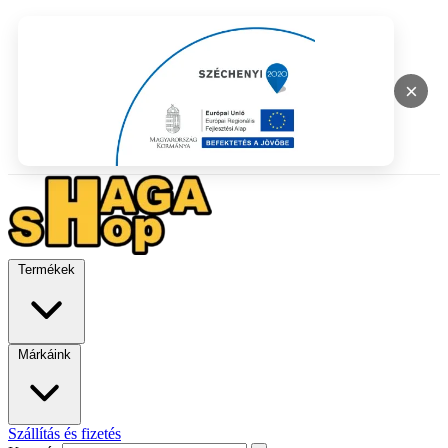
×
Termékek
Márkáink
Szállítás és fizetés