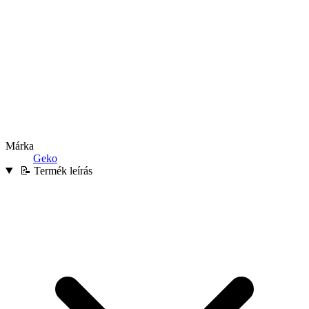
Márka
Geko
📝 Termék leírás