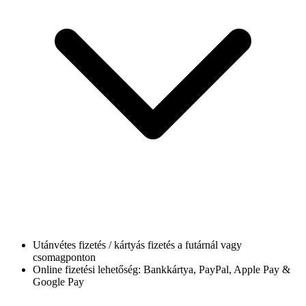
Utánvétes fizetés / kártyás fizetés a futárnál vagy
csomagponton
Online fizetési lehetőség: Bankkártya, PayPal, Apple Pay &
Google Pay