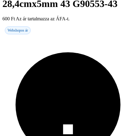
28,4cmx5mm 43 G90553-43
600
Ft
Az ár tartalmazza az ÁFA-t.
Webshopos ár