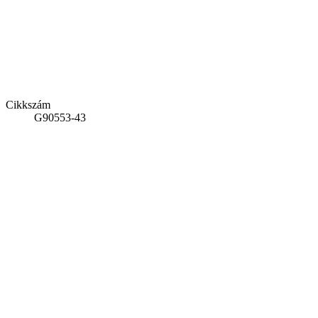
Cikkszám
G90553-43