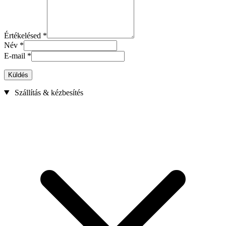
Értékelésed
*
Név
*
E-mail
*
Küldés
Szállítás & kézbesítés