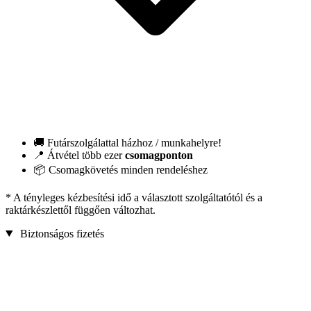
🚚 Futárszolgálattal házhoz / munkahelyre!
📍 Átvétel több ezer
csomagponton
📦 Csomagkövetés minden rendeléshez
* A tényleges kézbesítési idő a választott szolgáltatótól és a
raktárkészlettől függően változhat.
Biztonságos fizetés