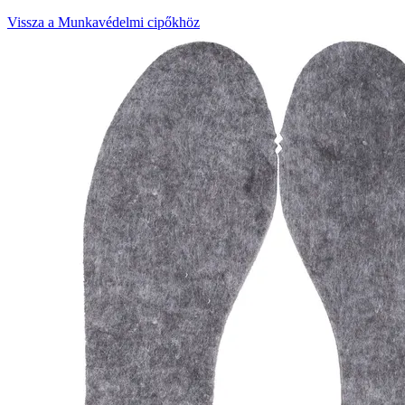
Vissza a Munkavédelmi cipőkhöz