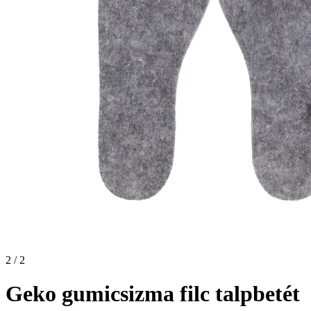
2 / 2
Geko gumicsizma filc talpbetét