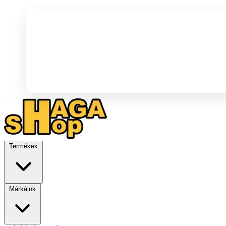
Termékek
Márkáink