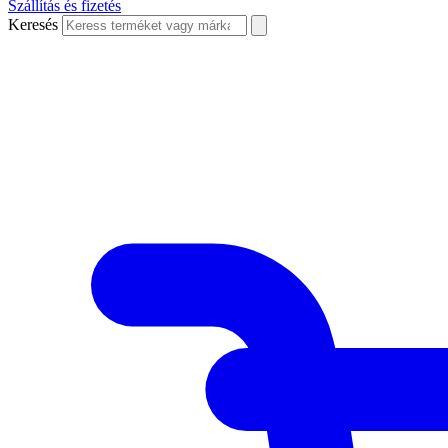
Szállítás és fizetés
Keresés