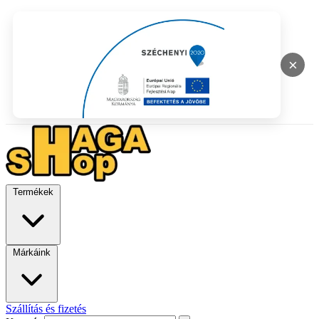
×
Termékek
Márkáink
Szállítás és fizetés