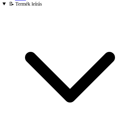
📝 Termék leírás