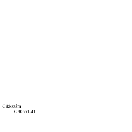
Cikkszám
G90551-41