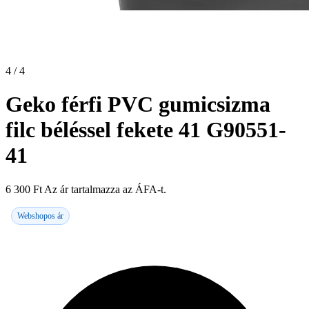
4 / 4
Geko férfi PVC gumicsizma
filc béléssel fekete 41 G90551-
41
6 300
Ft
Az ár tartalmazza az ÁFA-t.
Webshopos ár