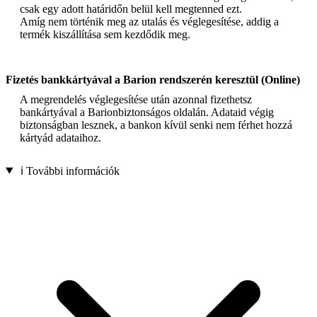
csak egy adott határidőn belül kell megtenned ezt.
Amíg nem történik meg az utalás és véglegesítése, addig a
termék kiszállítása sem kezdődik meg.
Fizetés bankkártyával a Barion rendszerén keresztül (Online)
A megrendelés véglegesítése után azonnal fizethetsz
bankártyával a Barionbiztonságos oldalán. Adataid végig
biztonságban lesznek, a bankon kívül senki nem férhet hozzá
kártyád adataihoz.
ℹ️ További információk