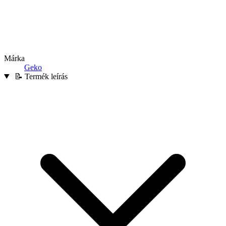
Márka
Geko
📝 Termék leírás