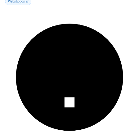
Webshopos ár