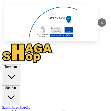
×
Termékek
Márkáink
Szállítás és fizetés