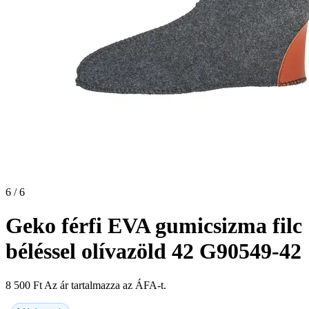
6 / 6
Geko férfi EVA gumicsizma filc
béléssel olívazöld 42 G90549-42
8 500
Ft
Az ár tartalmazza az ÁFA-t.