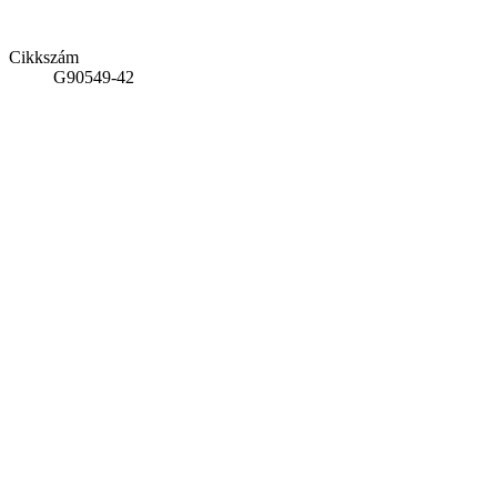
Cikkszám
G90549-42