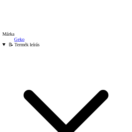
Márka
Geko
📝 Termék leírás