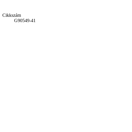
Cikkszám
G90549-41