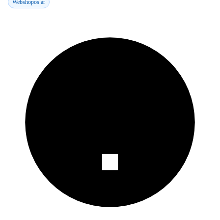
Webshopos ár