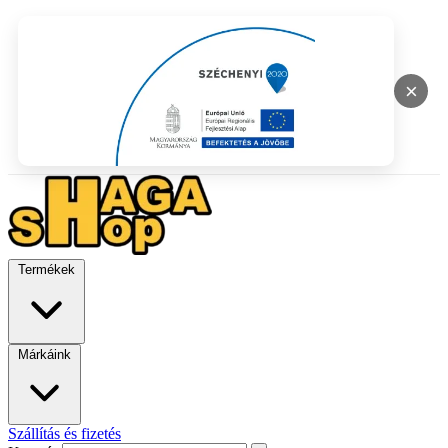
×
Termékek
Márkáink
Szállítás és fizetés