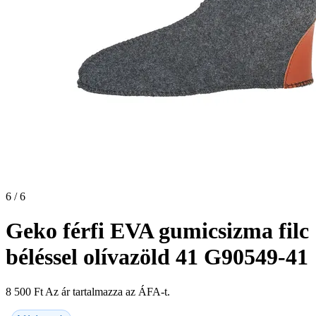
6 / 6
Geko férfi EVA gumicsizma filc
béléssel olívazöld 41 G90549-41
8 500
Ft
Az ár tartalmazza az ÁFA-t.