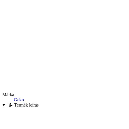
Márka
Geko
📝 Termék leírás