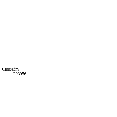
Cikkszám
G03956