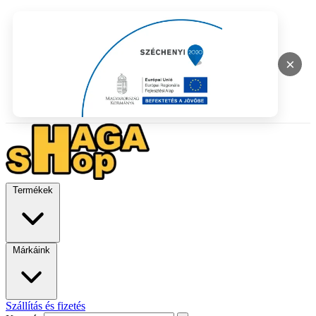
×
Termékek
Márkáink
Szállítás és fizetés