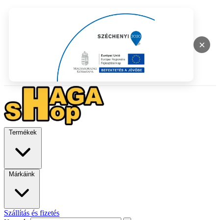
×
Termékek
Márkáink
Szállítás és fizetés