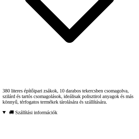
380 literes építőipari zsákok, 10 darabos tekercsben csomagolva,
szilárd és tartós csomagolások, ideálisak polisztirol anyagok és más
könnyű, térfogatos termékek tárolására és szállítására.
🚚 Szállítási információk