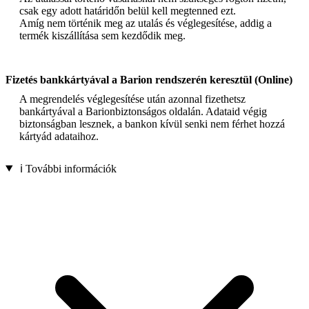
csak egy adott határidőn belül kell megtenned ezt.
Amíg nem történik meg az utalás és véglegesítése, addig a
termék kiszállítása sem kezdődik meg.
Fizetés bankkártyával a Barion rendszerén keresztül (Online)
A megrendelés véglegesítése után azonnal fizethetsz
bankártyával a Barionbiztonságos oldalán. Adataid végig
biztonságban lesznek, a bankon kívül senki nem férhet hozzá
kártyád adataihoz.
ℹ️ További információk