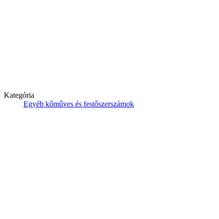
Kategória
Egyéb kőműves és festőszerszámok