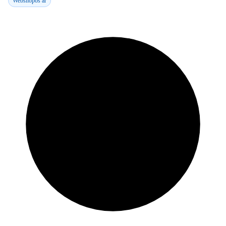
Webshopos ár