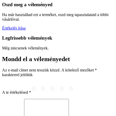
Oszd meg a véleményed
Ha már használtad ezt a terméket, oszd meg tapasztalataid a többi
vásárlóval.
Értékelés írása
Legfrissebb vélemények
Még nincsenek vélemények.
Mondd el a véleményedet
Az e-mail címet nem tesszük közzé.
A kötelező mezőket
*
karakterrel jelöltük
A te értékelésed
*