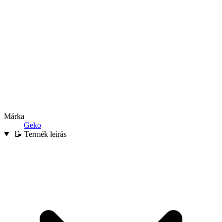
Márka
Geko
📝 Termék leírás