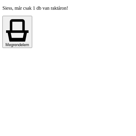
Siess, már csak 1 db van raktáron!
Megrendelem