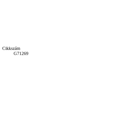
Cikkszám
G71269