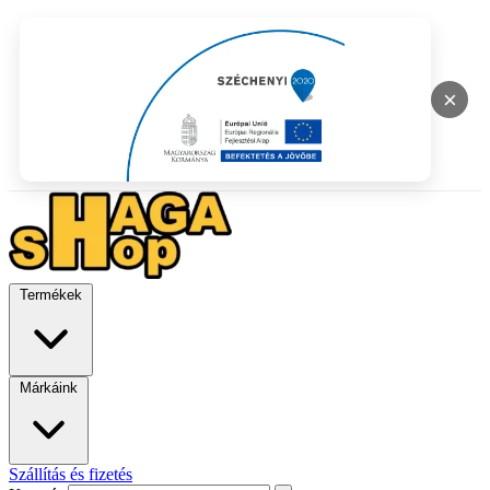
×
Termékek
Márkáink
Szállítás és fizetés