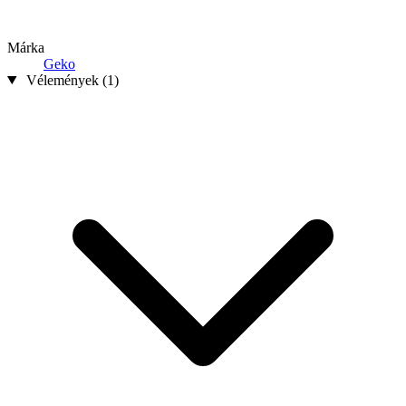
Márka
Geko
Vélemények (1)