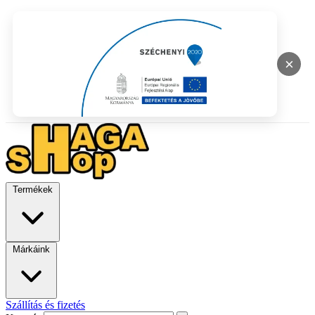
×
Termékek
Márkáink
Szállítás és fizetés