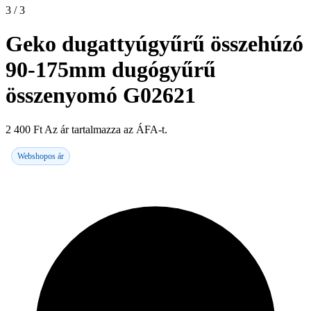
3 / 3
Geko dugattyúgyűrű összehúzó
90-175mm dugógyűrű
összenyomó G02621
2 400
Ft
Az ár tartalmazza az ÁFA-t.
Webshopos ár