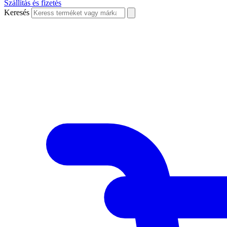
Szállítás és fizetés
Keresés