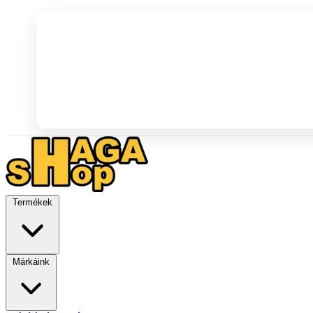
Termékek
Márkáink