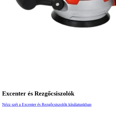
Excenter és Rezgőcsiszolók
Nézz szét a Excenter és Rezgőcsiszolók kínálatunkban