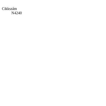
Cikkszám
N4240