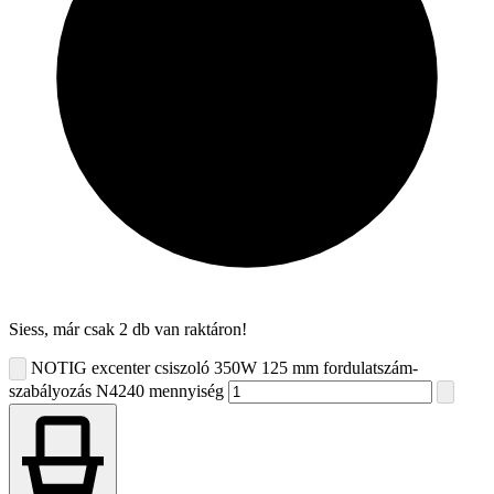
Siess, már csak 2 db van raktáron!
NOTIG excenter csiszoló 350W 125 mm fordulatszám-
szabályozás N4240 mennyiség