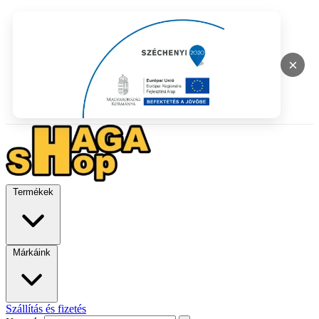
×
Termékek
Márkáink
Szállítás és fizetés