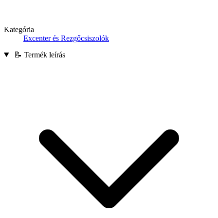
Kategória
Excenter és Rezgőcsiszolók
📝 Termék leírás