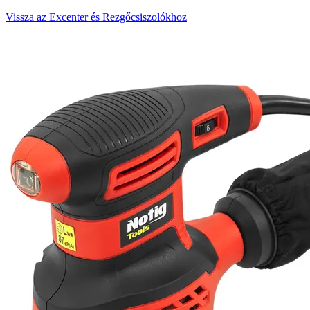
Vissza az Excenter és Rezgőcsiszolókhoz