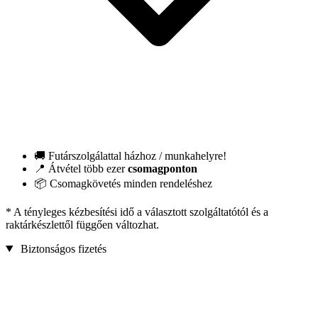
🚚 Futárszolgálattal házhoz / munkahelyre!
📍 Átvétel több ezer
csomagponton
📦 Csomagkövetés minden rendeléshez
* A tényleges kézbesítési idő a választott szolgáltatótól és a
raktárkészlettől függően változhat.
Biztonságos fizetés