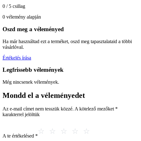
0 / 5 csillag
0 vélemény alapján
Oszd meg a véleményed
Ha már használtad ezt a terméket, oszd meg tapasztalataid a többi
vásárlóval.
Értékelés írása
Legfrissebb vélemények
Még nincsenek vélemények.
Mondd el a véleményedet
Az e-mail címet nem tesszük közzé.
A kötelező mezőket
*
karakterrel jelöltük
A te értékelésed
*