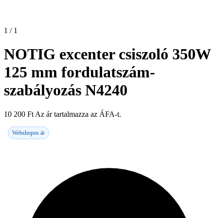
1 / 1
NOTIG excenter csiszoló 350W
125 mm fordulatszám-
szabályozás N4240
10 200
Ft
Az ár tartalmazza az ÁFA-t.
Webshopos ár