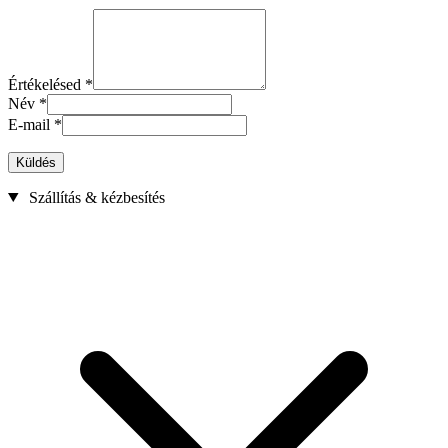
Értékelésed
*
Név
*
E-mail
*
Küldés
Szállítás & kézbesítés