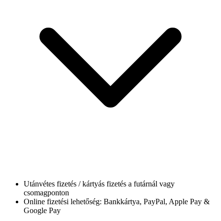
Utánvétes fizetés / kártyás fizetés a futárnál vagy
csomagponton
Online fizetési lehetőség: Bankkártya, PayPal, Apple Pay &
Google Pay