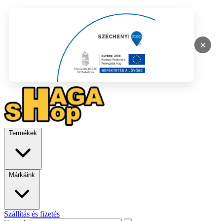
×
Termékek
Márkáink
Szállítás és fizetés