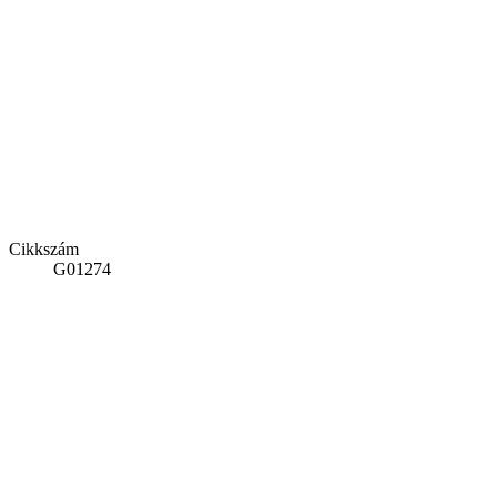
Cikkszám
G01274