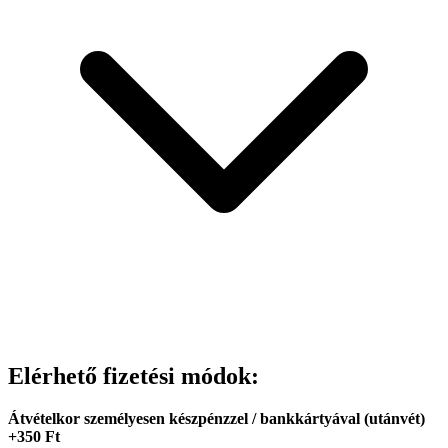
Elérhető fizetési módok:
Átvételkor személyesen készpénzzel / bankkártyával (utánvét)
+350 Ft