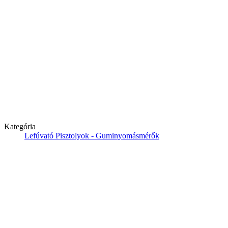
Kategória
Lefúvató Pisztolyok - Guminyomásmérők