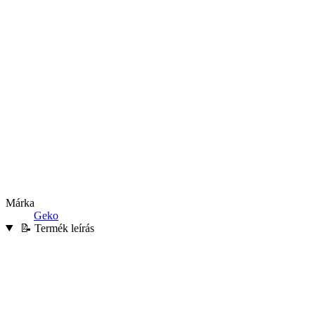
Márka
Geko
📝 Termék leírás