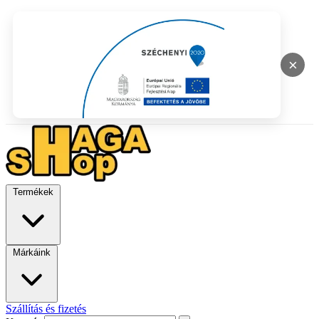
×
Termékek
Márkáink
Szállítás és fizetés