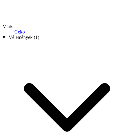
Márka
Geko
Vélemények (1)