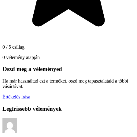
0 / 5 csillag
0 vélemény alapján
Oszd meg a véleményed
Ha már használtad ezt a terméket, oszd meg tapasztalataid a többi
vásárlóval.
Értékelés írása
Legfrissebb vélemények