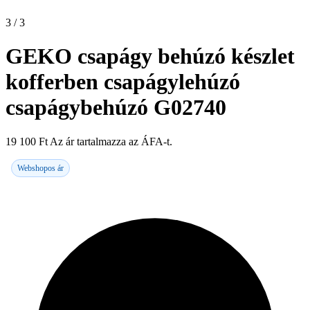
3 / 3
GEKO csapágy behúzó készlet
kofferben csapágylehúzó
csapágybehúzó G02740
19 100
Ft
Az ár tartalmazza az ÁFA-t.
Webshopos ár