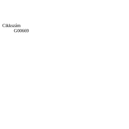
Cikkszám
G00669