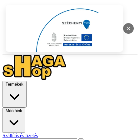
×
Termékek
Márkáink
Szállítás és fizetés