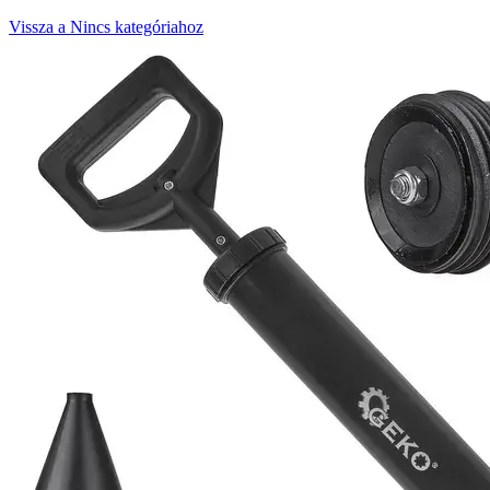
Vissza a Nincs kategóriahoz