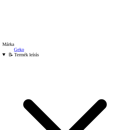
Márka
Geko
📝 Termék leírás