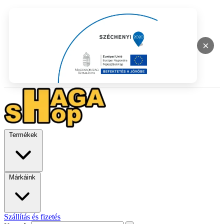
×
Termékek
Márkáink
Szállítás és fizetés