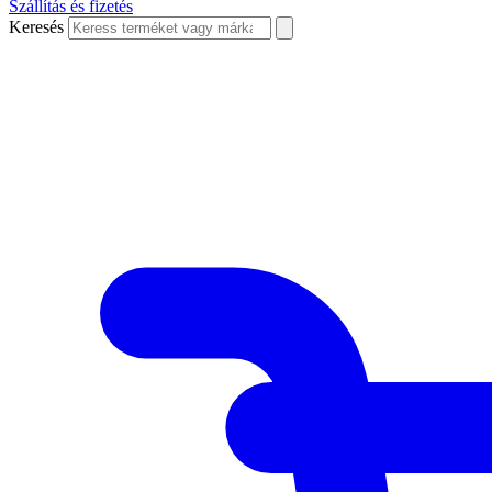
Szállítás és fizetés
Keresés