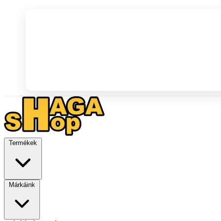
Termékek
Márkáink