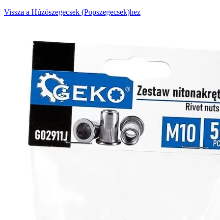
Vissza a Húzószegecsek (Popszegecsek)hez