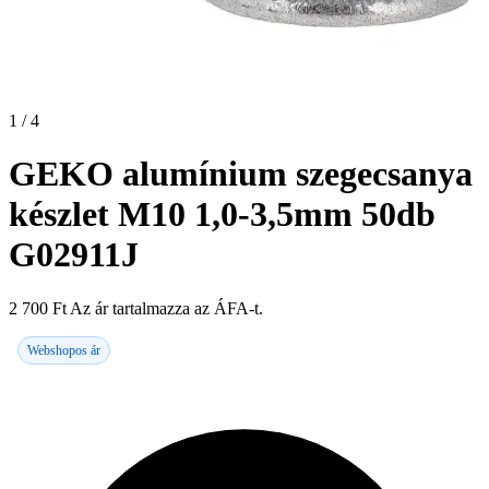
1 / 4
GEKO alumínium szegecsanya
készlet M10 1,0-3,5mm 50db
G02911J
2 700
Ft
Az ár tartalmazza az ÁFA-t.
Webshopos ár