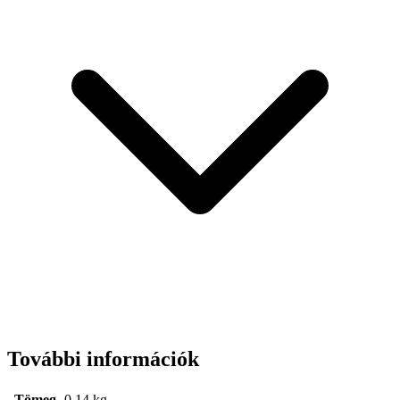
További információk
Tömeg
0,14 kg