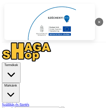
×
Termékek
Márkáink
Szállítás és fizetés