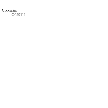
Cikkszám
G02911J