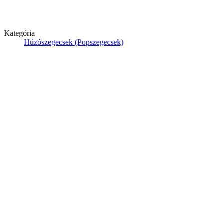
Kategória
Húzószegecsek (Popszegecsek)