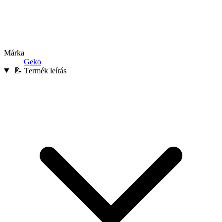
Márka
Geko
📝 Termék leírás