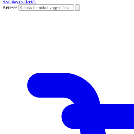
Szállítás és fizetés
Keresés