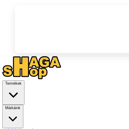
Termékek
Márkáink