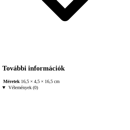
További információk
Méretek
16,5 × 4,5 × 16,5 cm
Vélemények (0)