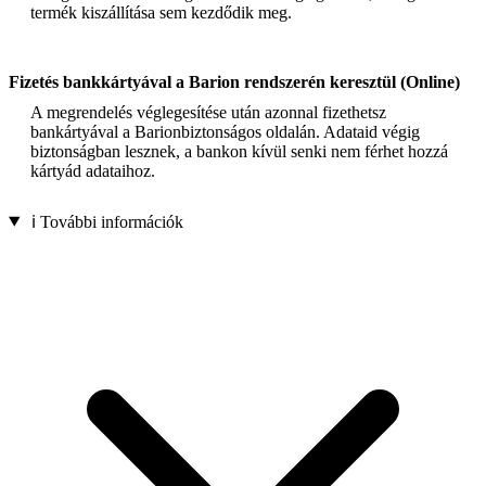
termék kiszállítása sem kezdődik meg.
Fizetés bankkártyával a Barion rendszerén keresztül (Online)
A megrendelés véglegesítése után azonnal fizethetsz
bankártyával a Barionbiztonságos oldalán. Adataid végig
biztonságban lesznek, a bankon kívül senki nem férhet hozzá
kártyád adataihoz.
ℹ️ További információk