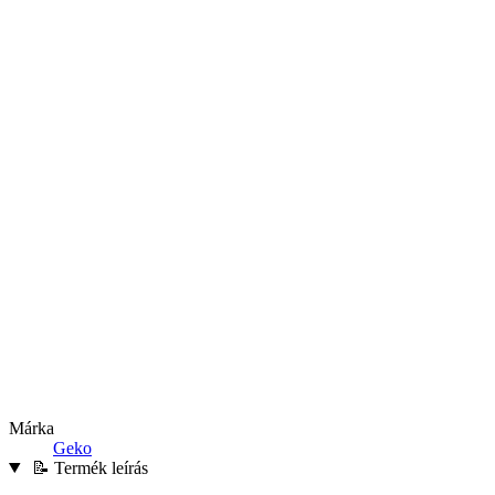
Márka
Geko
📝 Termék leírás