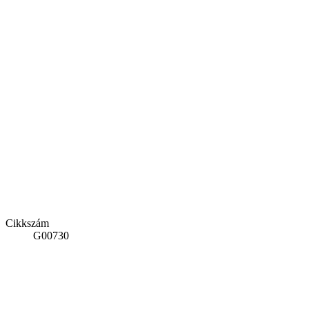
Cikkszám
G00730