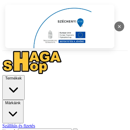
×
Termékek
Márkáink
Szállítás és fizetés