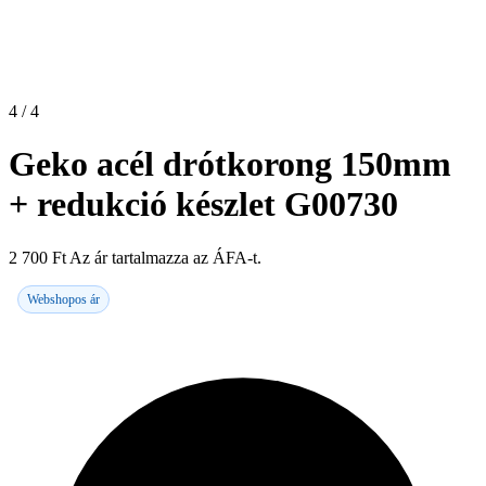
4 / 4
Geko acél drótkorong 150mm
+ redukció készlet G00730
2 700
Ft
Az ár tartalmazza az ÁFA-t.
Webshopos ár