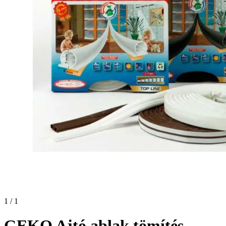
1 / 1
GEKO Ajtó ablak tömítés