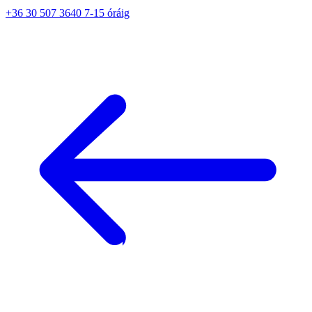
+36 30 507 3640 7-15 óráig