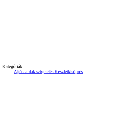
Kategóriák
Ajtó - ablak szigetelés
Készletkisöprés