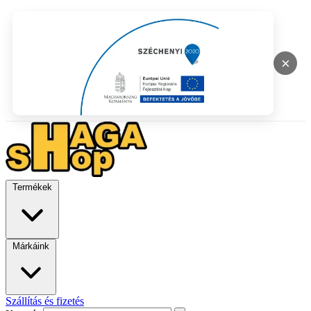
×
Termékek
Márkáink
Szállítás és fizetés