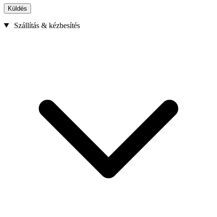
Küldés
Szállítás & kézbesítés