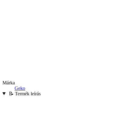
Márka
Geko
📝 Termék leírás