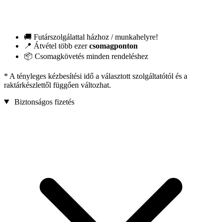
🚚 Futárszolgálattal házhoz / munkahelyre!
📍 Átvétel több ezer
csomagponton
📦 Csomagkövetés minden rendeléshez
* A tényleges kézbesítési idő a választott szolgáltatótól és a
raktárkészlettől függően változhat.
Biztonságos fizetés