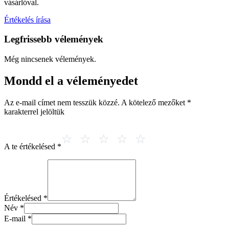
vásárlóval.
Értékelés írása
Legfrissebb vélemények
Még nincsenek vélemények.
Mondd el a véleményedet
Az e-mail címet nem tesszük közzé.
A kötelező mezőket
*
karakterrel jelöltük
A te értékelésed
*
Értékelésed
*
Név
*
E-mail
*