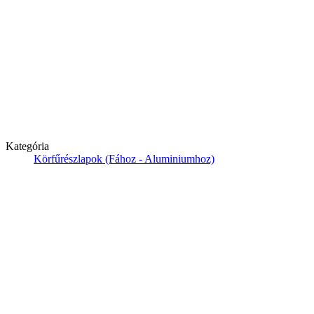
Kategória
Körfűrészlapok (Fához - Aluminiumhoz)