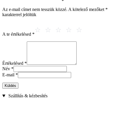
Az e-mail címet nem tesszük közzé.
A kötelező mezőket
*
karakterrel jelöltük
A te értékelésed
*
Értékelésed
*
Név
*
E-mail
*
Küldés
Szállítás & kézbesítés