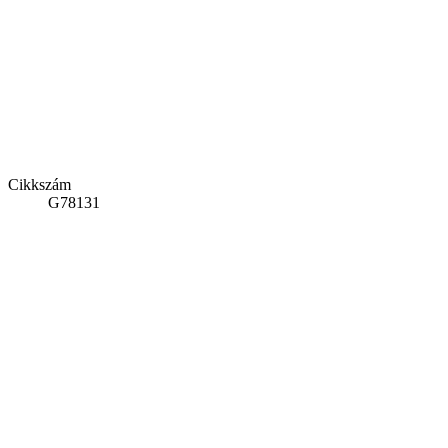
Cikkszám
G78131