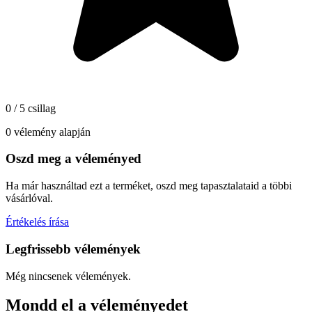
0 / 5 csillag
0 vélemény alapján
Oszd meg a véleményed
Ha már használtad ezt a terméket, oszd meg tapasztalataid a többi
vásárlóval.
Értékelés írása
Legfrissebb vélemények
Még nincsenek vélemények.
Mondd el a véleményedet