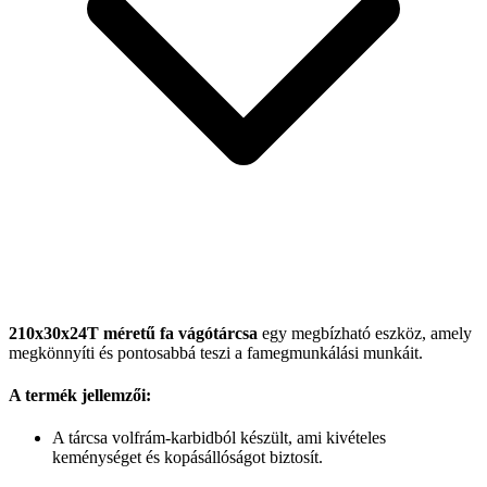
210x30x24T méretű fa vágótárcsa
egy megbízható eszköz, amely
megkönnyíti és pontosabbá teszi a famegmunkálási munkáit.
A termék jellemzői:
A tárcsa volfrám-karbidból készült, ami kivételes
keménységet és kopásállóságot biztosít.