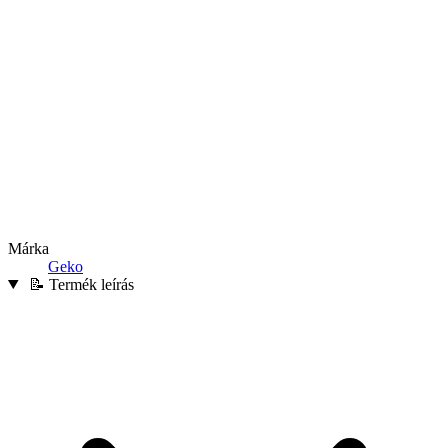
Márka
Geko
📝 Termék leírás