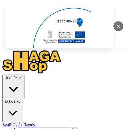
×
Termékek
Márkáink
Szállítás és fizetés