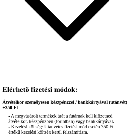
Elérhető fizetési módok:
Átvételkor személyesen készpénzzel / bankkártyával (utánvét)
+350 Ft
- A megvásárolt termékek árát a futárnak kell kifizetned
átvételkor, készpénzben (forintban) vagy bankkártyával.
- Kezelési költség: Utánvétes fizetési mód esetén 350 Ft
értékű kezelési költség kerül felszámításra.