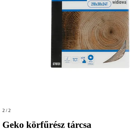
2 / 2
Geko körfűrész tárcsa