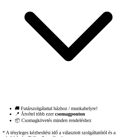
🚚 Futárszolgálattal házhoz / munkahelyre!
📍 Átvétel több ezer
csomagponton
📦 Csomagkövetés minden rendeléshez
* A tényleges kézbesítési idő a választott szolgáltatótól és a