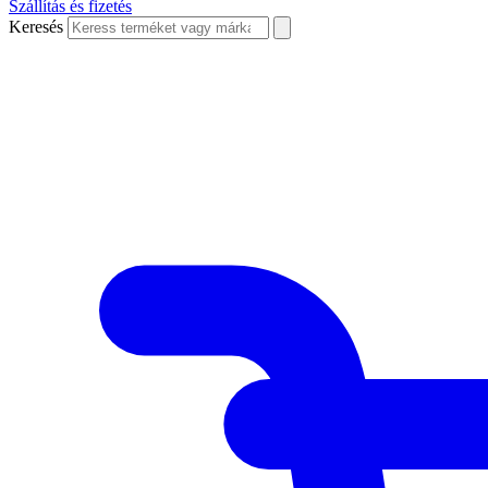
Szállítás és fizetés
Keresés