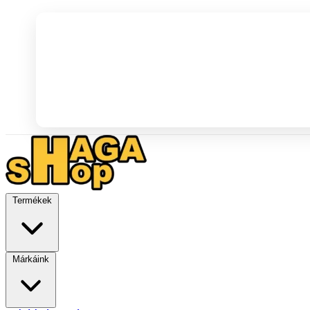
Termékek
Márkáink