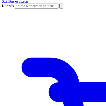
Szállítás és fizetés
Keresés