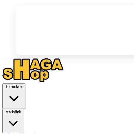
Termékek
Márkáink