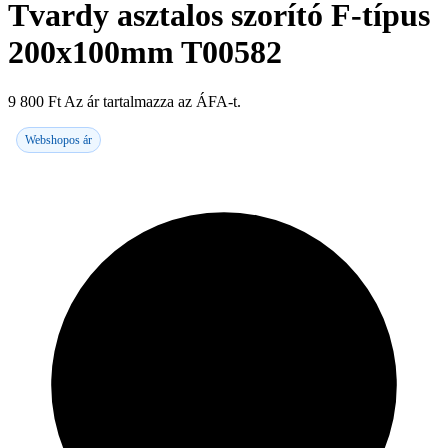
Tvardy asztalos szorító F-típus
200x100mm T00582
9 800
Ft
Az ár tartalmazza az ÁFA-t.
Webshopos ár