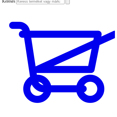
Keresés