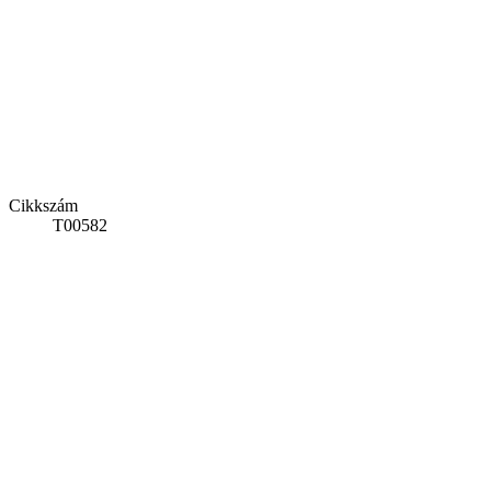
Cikkszám
T00582