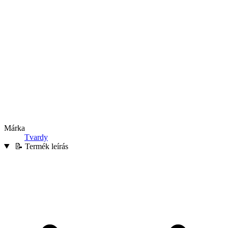
Márka
Tvardy
📝 Termék leírás