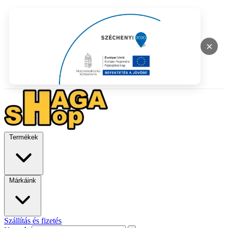
×
Termékek
Márkáink
Szállítás és fizetés