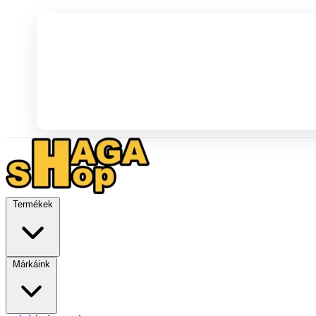
Termékek
Márkáink