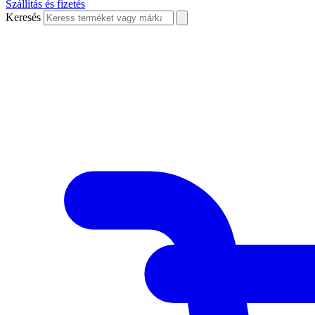
Szállítás és fizetés
Keresés