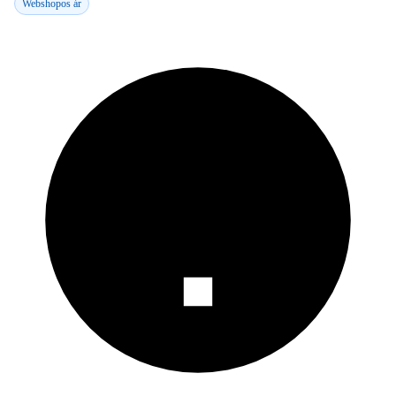
Webshopos ár