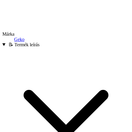
Márka
Geko
📝 Termék leírás