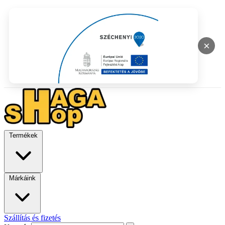
×
Termékek
Márkáink
Szállítás és fizetés