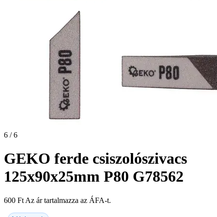
6 / 6
GEKO ferde csiszolószivacs
125x90x25mm P80 G78562
600
Ft
Az ár tartalmazza az ÁFA-t.