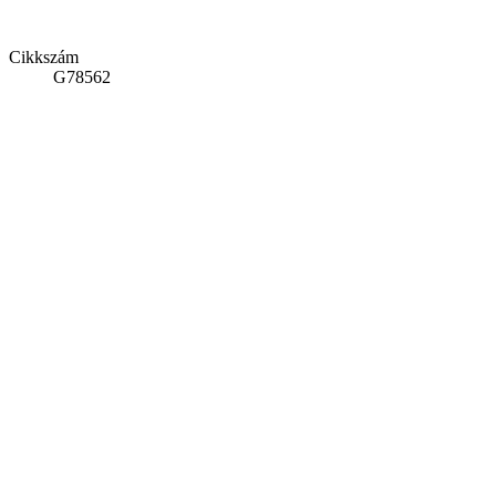
Cikkszám
G78562