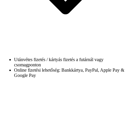
Utánvétes fizetés / kártyás fizetés a futárnál vagy
csomagponton
Online fizetési lehetőség: Bankkártya, PayPal, Apple Pay &
Google Pay