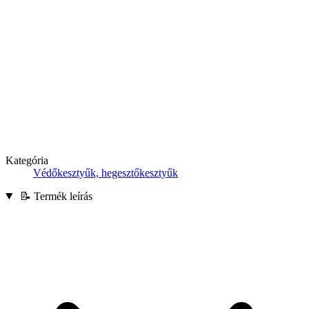
Kategória
Védőkesztyűk, hegesztőkesztyűk
📝 Termék leírás