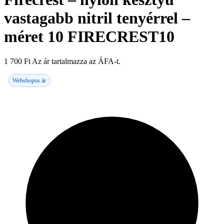
vastagabb nitril tenyérrel –
méret 10 FIRECREST10
1 700
Ft
Az ár tartalmazza az ÁFA-t.
Webshopos ár