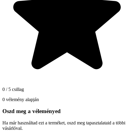
0 / 5 csillag
0 vélemény alapján
Oszd meg a véleményed
Ha már használtad ezt a terméket, oszd meg tapasztalataid a többi
vásárlóval.