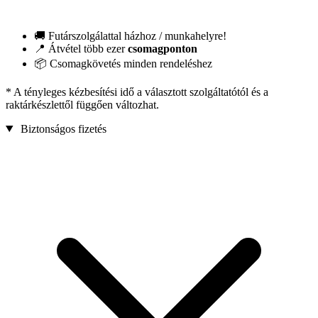
🚚 Futárszolgálattal házhoz / munkahelyre!
📍 Átvétel több ezer
csomagponton
📦 Csomagkövetés minden rendeléshez
* A tényleges kézbesítési idő a választott szolgáltatótól és a
raktárkészlettől függően változhat.
Biztonságos fizetés