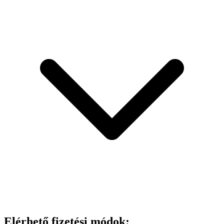
Elérhető fizetési módok: