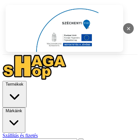
×
Termékek
Márkáink
Szállítás és fizetés