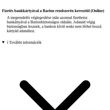
Fizetés bankkártyával a Barion rendszerén keresztül (Online)
A megrendelés véglegesítése után azonnal fizethetsz
bankártyával a Barionbiztonságos oldalán. Adataid végig
biztonságban lesznek, a bankon kívül senki nem férhet hozzá
kártyád adataihoz.
ℹ️ További információk