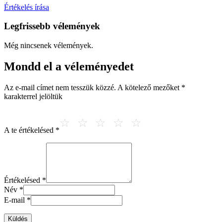
Értékelés írása
Legfrissebb vélemények
Még nincsenek vélemények.
Mondd el a véleményedet
Az e-mail címet nem tesszük közzé.
A kötelező mezőket
*
karakterrel jelöltük
A te értékelésed
*
Értékelésed
*
Név
*
E-mail
*
Küldés