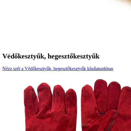
Védőkesztyűk, hegesztőkesztyűk
Nézz szét a Védőkesztyűk, hegesztőkesztyűk kínálatunkban