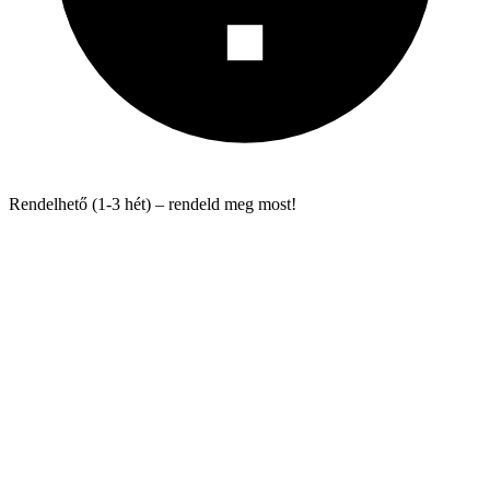
Rendelhető (1-3 hét) – rendeld meg most!