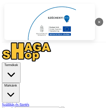
×
Termékek
Márkáink
Szállítás és fizetés