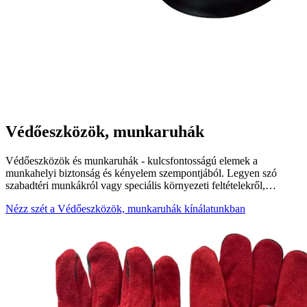
Védőeszközök, munkaruhák
Védőeszközök és munkaruhák - kulcsfontosságú elemek a
munkahelyi biztonság és kényelem szempontjából. Legyen szó
szabadtéri munkákról vagy speciális környezeti feltételekről,…
Nézz szét a Védőeszközök, munkaruhák kínálatunkban