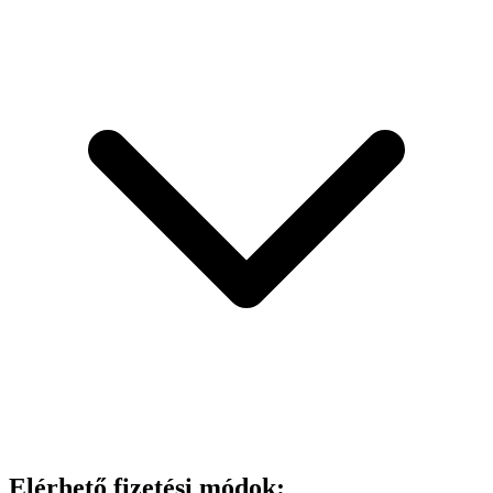
Elérhető fizetési módok: