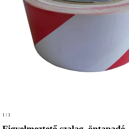
1 / 1
Figyelmeztető szalag, öntapadó