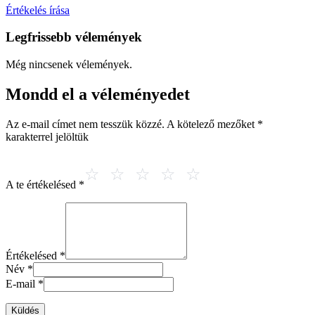
Értékelés írása
Legfrissebb vélemények
Még nincsenek vélemények.
Mondd el a véleményedet
Az e-mail címet nem tesszük közzé.
A kötelező mezőket
*
karakterrel jelöltük
A te értékelésed
*
Értékelésed
*
Név
*
E-mail
*
Küldés