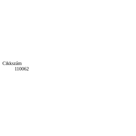
Cikkszám
110062