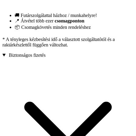
🚚 Futárszolgálattal házhoz / munkahelyre!
📍 Átvétel több ezer
csomagponton
📦 Csomagkövetés minden rendeléshez
* A tényleges kézbesítési idő a választott szolgáltatótól és a
raktárkészlettől függően változhat.
Biztonságos fizetés