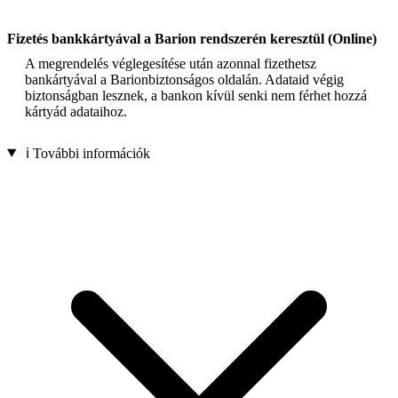
Fizetés bankkártyával a Barion rendszerén keresztül (Online)
A megrendelés véglegesítése után azonnal fizethetsz
bankártyával a Barionbiztonságos oldalán. Adataid végig
biztonságban lesznek, a bankon kívül senki nem férhet hozzá
kártyád adataihoz.
ℹ️ További információk