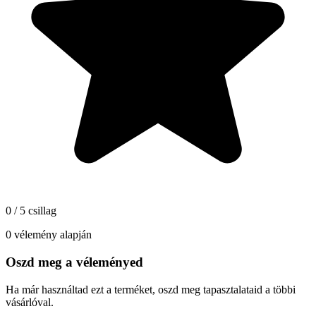
0 / 5 csillag
0 vélemény alapján
Oszd meg a véleményed
Ha már használtad ezt a terméket, oszd meg tapasztalataid a többi
vásárlóval.