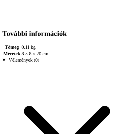
További információk
Tömeg
0,11 kg
Méretek
8 × 8 × 20 cm
Vélemények (0)