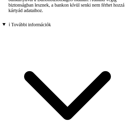
biztonságban lesznek, a bankon kívül senki nem férhet hozzá
kártyád adataihoz.
ℹ️ További információk