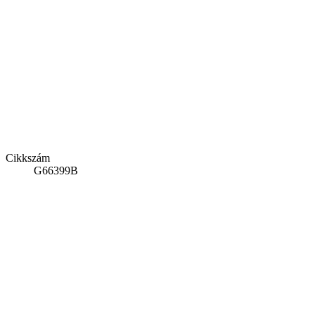
Cikkszám
G66399B