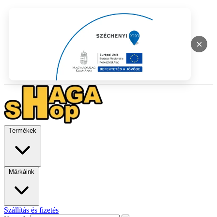
×
Termékek
Márkáink
Szállítás és fizetés