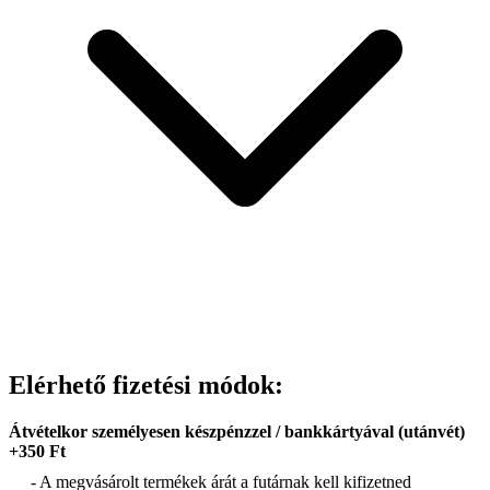
Elérhető fizetési módok:
Átvételkor személyesen készpénzzel / bankkártyával (utánvét)
+350 Ft
- A megvásárolt termékek árát a futárnak kell kifizetned