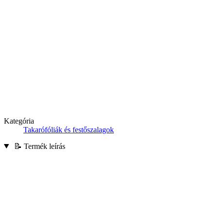
Kategória
Takarófóliák és festőszalagok
📝 Termék leírás