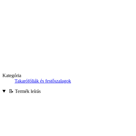
Kategória
Takarófóliák és festőszalagok
📝 Termék leírás