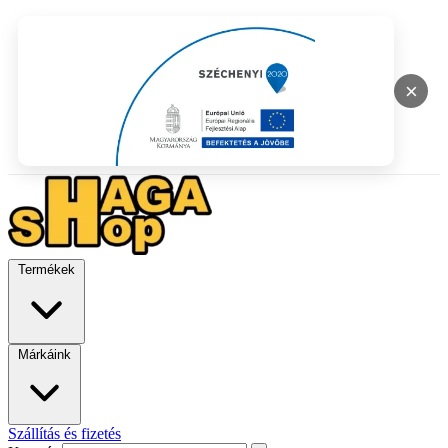
×
Termékek
Márkáink
Szállítás és fizetés