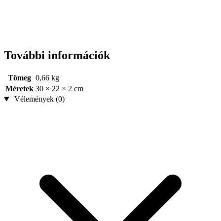
További információk
Tömeg
0,66 kg
Méretek
30 × 22 × 2 cm
Vélemények (0)