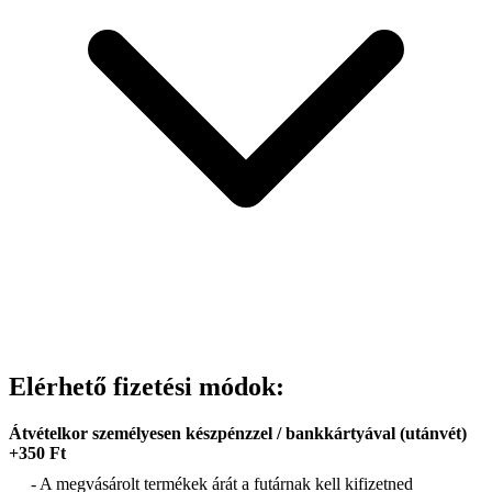
Elérhető fizetési módok:
Átvételkor személyesen készpénzzel / bankkártyával (utánvét)
+350 Ft
- A megvásárolt termékek árát a futárnak kell kifizetned