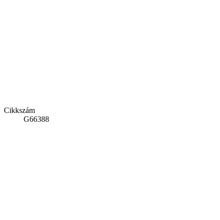
Cikkszám
G66388