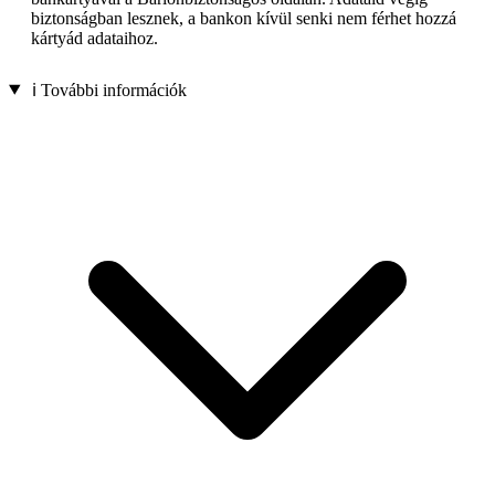
biztonságban lesznek, a bankon kívül senki nem férhet hozzá
kártyád adataihoz.
ℹ️ További információk