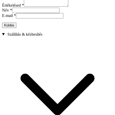
Értékelésed
*
Név
*
E-mail
*
Küldés
Szállítás & kézbesítés