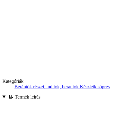
Kategóriák
Berántók részei, indítók, berántók
Készletkisöprés
📝 Termék leírás