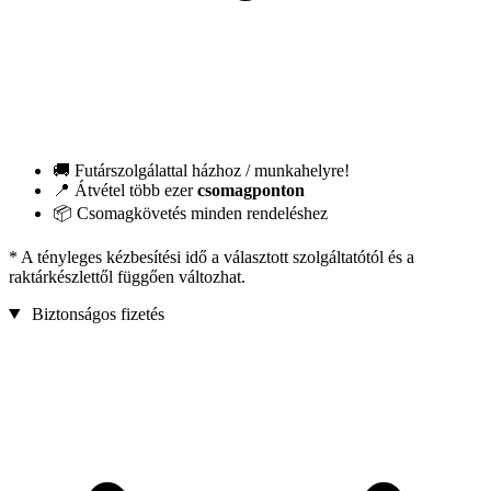
🚚 Futárszolgálattal házhoz / munkahelyre!
📍 Átvétel több ezer
csomagponton
📦 Csomagkövetés minden rendeléshez
* A tényleges kézbesítési idő a választott szolgáltatótól és a
raktárkészlettől függően változhat.
Biztonságos fizetés