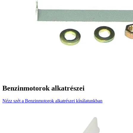
Benzinmotorok alkatrészei
Nézz szét a Benzinmotorok alkatrészei kínálatunkban