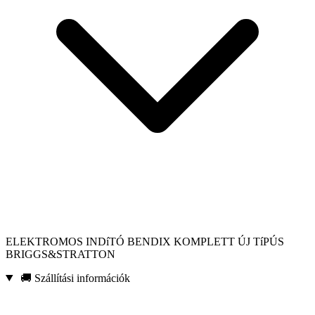
ELEKTROMOS INDíTÓ BENDIX KOMPLETT ÚJ TíPÚS
BRIGGS&STRATTON
🚚 Szállítási információk