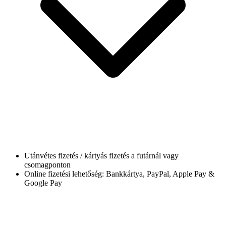
Utánvétes fizetés / kártyás fizetés a futárnál vagy
csomagponton
Online fizetési lehetőség: Bankkártya, PayPal, Apple Pay &
Google Pay