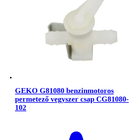
GEKO G81080 benzinmotoros
permetező vegyszer csap CG81080-
102