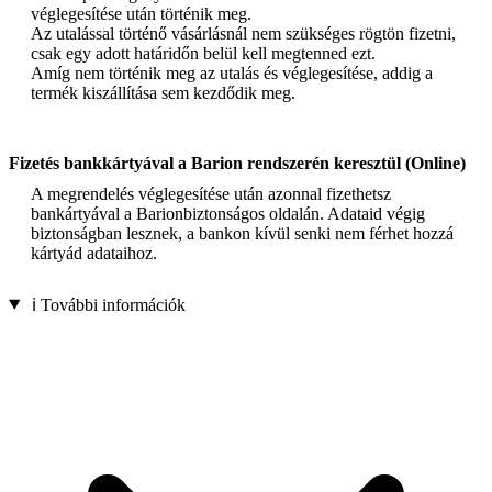
véglegesítése után történik meg.
Az utalással történő vásárlásnál nem szükséges rögtön fizetni,
csak egy adott határidőn belül kell megtenned ezt.
Amíg nem történik meg az utalás és véglegesítése, addig a
termék kiszállítása sem kezdődik meg.
Fizetés bankkártyával a Barion rendszerén keresztül (Online)
A megrendelés véglegesítése után azonnal fizethetsz
bankártyával a Barionbiztonságos oldalán. Adataid végig
biztonságban lesznek, a bankon kívül senki nem férhet hozzá
kártyád adataihoz.
ℹ️ További információk