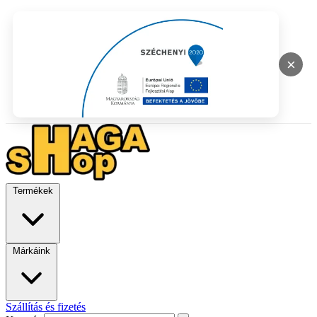
×
Termékek
Márkáink
Szállítás és fizetés