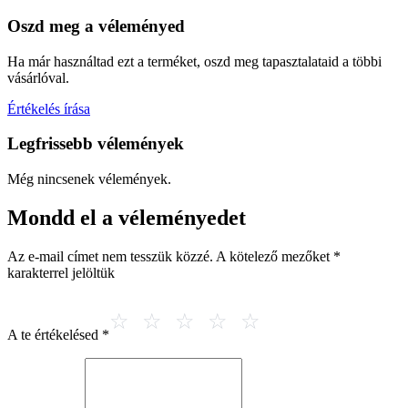
Oszd meg a véleményed
Ha már használtad ezt a terméket, oszd meg tapasztalataid a többi
vásárlóval.
Értékelés írása
Legfrissebb vélemények
Még nincsenek vélemények.
Mondd el a véleményedet
Az e-mail címet nem tesszük közzé.
A kötelező mezőket
*
karakterrel jelöltük
A te értékelésed
*