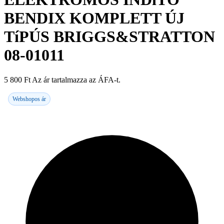
BENDIX KOMPLETT ÚJ
TíPÚS BRIGGS&STRATTON
08-01011
5 800
Ft
Az ár tartalmazza az ÁFA-t.
Webshopos ár