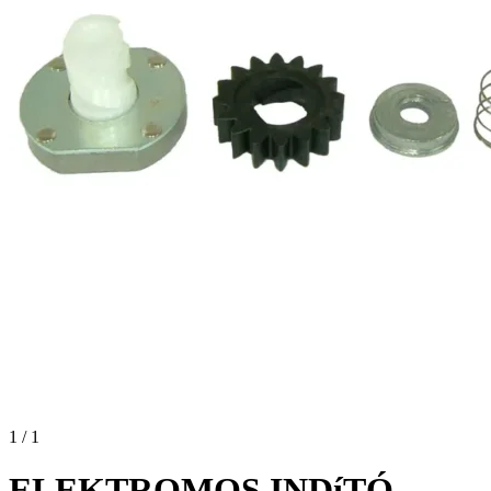
1 / 1
ELEKTROMOS INDíTÓ