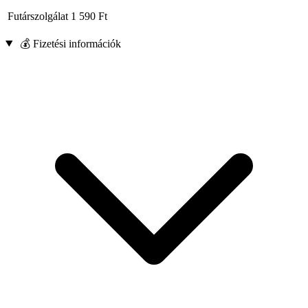
Futárszolgálat
1 590
Ft
💰 Fizetési információk