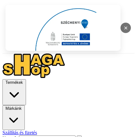
×
Termékek
Márkáink
Szállítás és fizetés