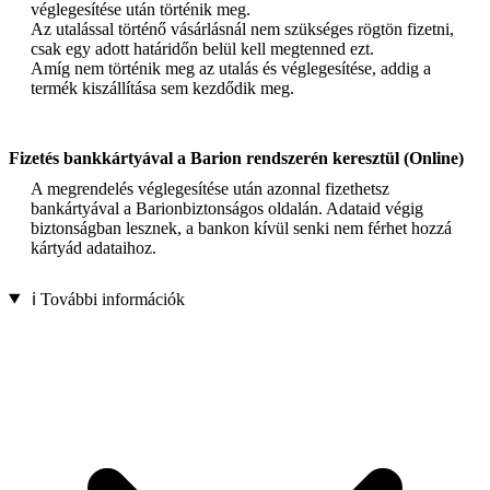
véglegesítése után történik meg.
Az utalással történő vásárlásnál nem szükséges rögtön fizetni,
csak egy adott határidőn belül kell megtenned ezt.
Amíg nem történik meg az utalás és véglegesítése, addig a
termék kiszállítása sem kezdődik meg.
Fizetés bankkártyával a Barion rendszerén keresztül (Online)
A megrendelés véglegesítése után azonnal fizethetsz
bankártyával a Barionbiztonságos oldalán. Adataid végig
biztonságban lesznek, a bankon kívül senki nem férhet hozzá
kártyád adataihoz.
ℹ️ További információk