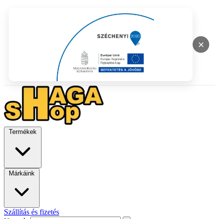
×
Termékek
Márkáink
Szállítás és fizetés