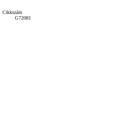
Cikkszám
G72081