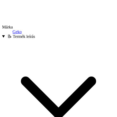
Márka
Geko
📝 Termék leírás