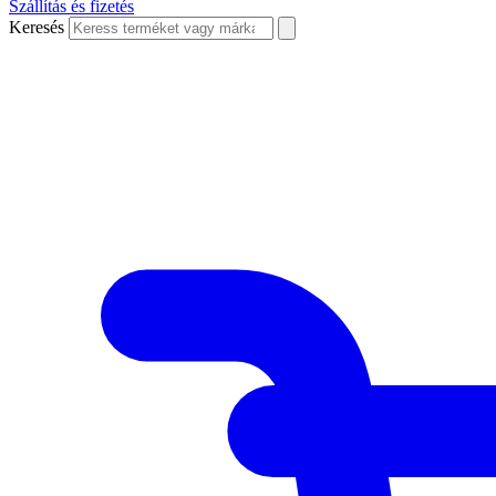
Szállítás és fizetés
Keresés