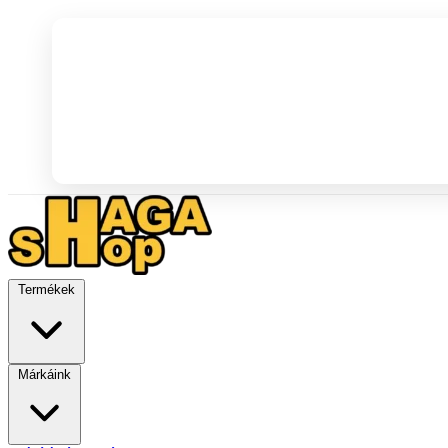
Termékek
Márkáink