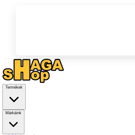
Termékek
Márkáink