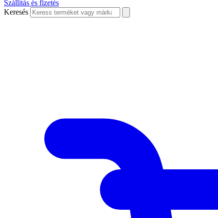
Szállítás és fizetés
Keresés