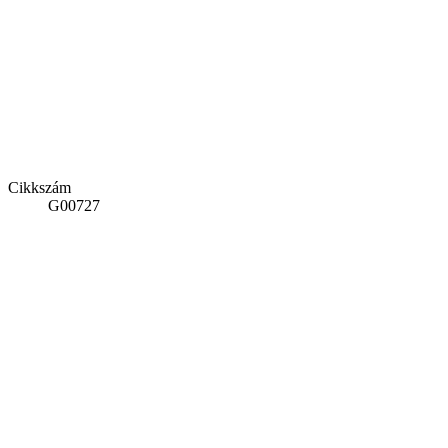
Cikkszám
G00727