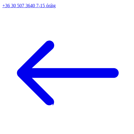
+36 30 507 3640 7-15 óráig