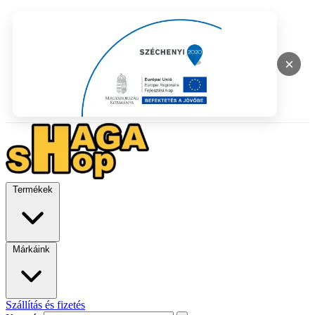
×
Termékek
Márkáink
Szállítás és fizetés