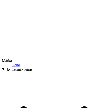
Márka
Geko
📝 Termék leírás