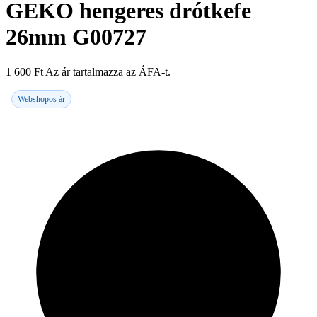
GEKO hengeres drótkefe
26mm G00727
1 600
Ft
Az ár tartalmazza az ÁFA-t.
Webshopos ár