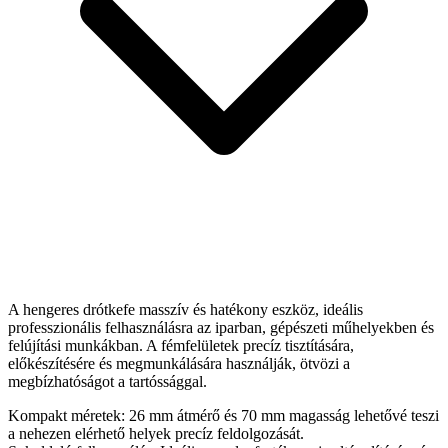
A hengeres drótkefe masszív és hatékony eszköz, ideális
professzionális felhasználásra az iparban, gépészeti műhelyekben és
felújítási munkákban. A fémfelületek precíz tisztítására,
előkészítésére és megmunkálására használják, ötvözi a
megbízhatóságot a tartóssággal.
Kompakt méretek: 26 mm átmérő és 70 mm magasság lehetővé teszi
a nehezen elérhető helyek precíz feldolgozását.