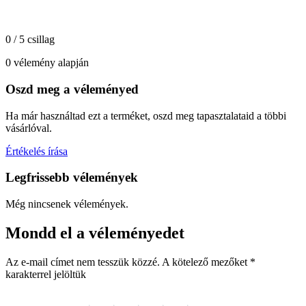
0 / 5 csillag
0 vélemény alapján
Oszd meg a véleményed
Ha már használtad ezt a terméket, oszd meg tapasztalataid a többi
vásárlóval.
Értékelés írása
Legfrissebb vélemények
Még nincsenek vélemények.
Mondd el a véleményedet
Az e-mail címet nem tesszük közzé.
A kötelező mezőket
*
karakterrel jelöltük