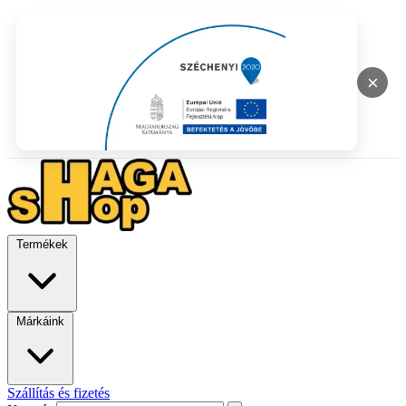
×
Termékek
Márkáink
Szállítás és fizetés