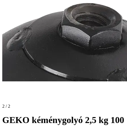
2 / 2
GEKO kéménygolyó 2,5 kg 100