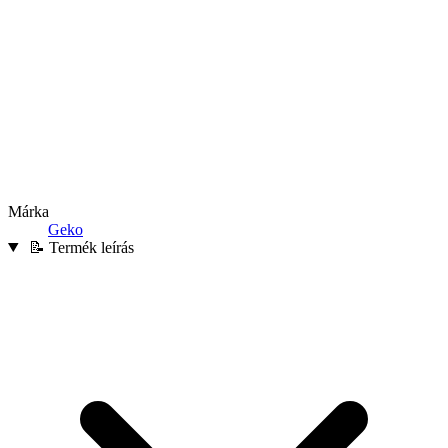
Márka
Geko
📝 Termék leírás