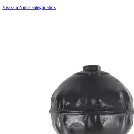
Vissza a Nincs kategóriahoz