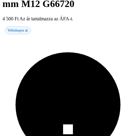
mm M12 G66720
4 500
Ft
Az ár tartalmazza az ÁFA-t.
Webshopos ár