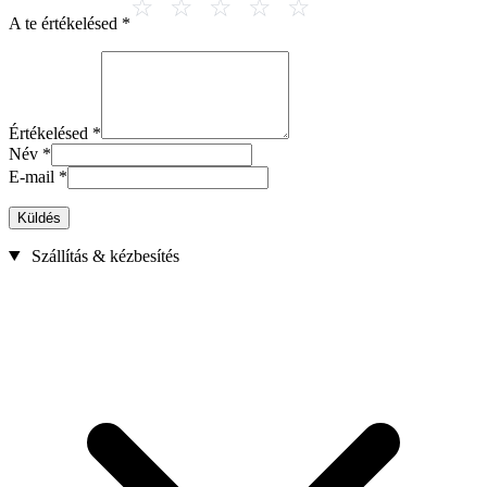
A te értékelésed
*
Értékelésed
*
Név
*
E-mail
*
Küldés
Szállítás & kézbesítés