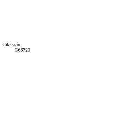
Cikkszám
G66720