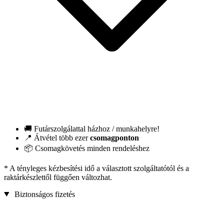
🚚 Futárszolgálattal házhoz / munkahelyre!
📍 Átvétel több ezer
csomagponton
📦 Csomagkövetés minden rendeléshez
* A tényleges kézbesítési idő a választott szolgáltatótól és a
raktárkészlettől függően változhat.
Biztonságos fizetés