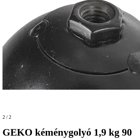
2 / 2
GEKO kéménygolyó 1,9 kg 90