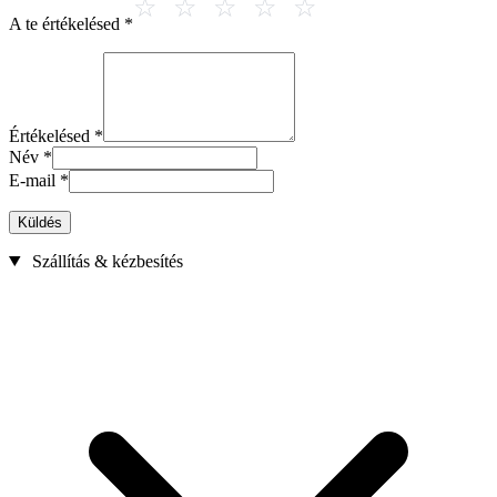
A te értékelésed
*
Értékelésed
*
Név
*
E-mail
*
Küldés
Szállítás & kézbesítés