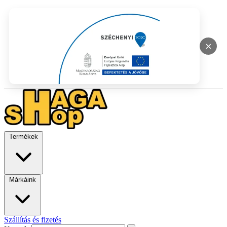
×
Termékek
Márkáink
Szállítás és fizetés