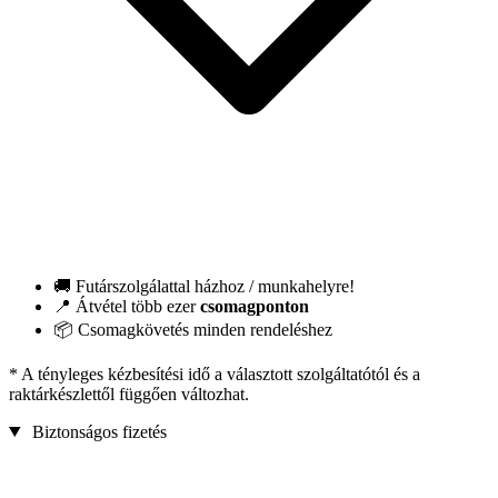
🚚 Futárszolgálattal házhoz / munkahelyre!
📍 Átvétel több ezer
csomagponton
📦 Csomagkövetés minden rendeléshez
* A tényleges kézbesítési idő a választott szolgáltatótól és a
raktárkészlettől függően változhat.
Biztonságos fizetés