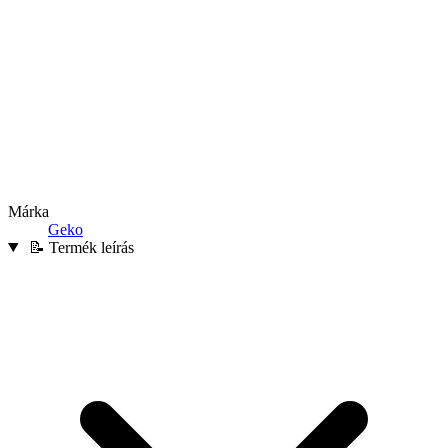
Márka
Geko
📝 Termék leírás