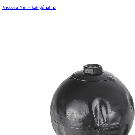
Vissza a Nincs kategóriahoz