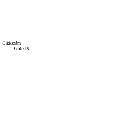
Cikkszám
G66719