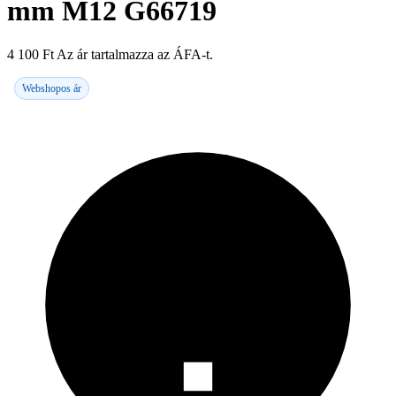
mm M12 G66719
4 100
Ft
Az ár tartalmazza az ÁFA-t.
Webshopos ár