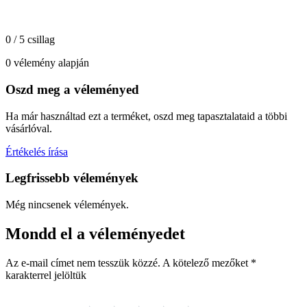
0 / 5 csillag
0 vélemény alapján
Oszd meg a véleményed
Ha már használtad ezt a terméket, oszd meg tapasztalataid a többi
vásárlóval.
Értékelés írása
Legfrissebb vélemények
Még nincsenek vélemények.
Mondd el a véleményedet
Az e-mail címet nem tesszük közzé.
A kötelező mezőket
*
karakterrel jelöltük