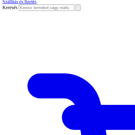
Szállítás és fizetés
Keresés