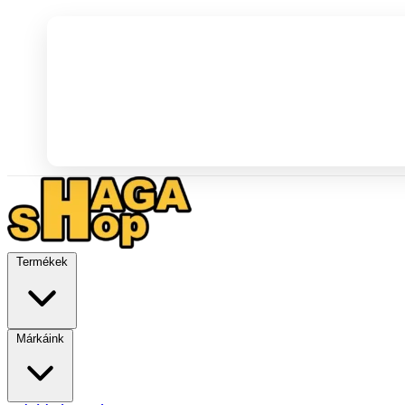
Termékek
Márkáink