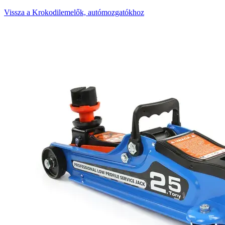
Vissza a Krokodilemelők, autómozgatókhoz