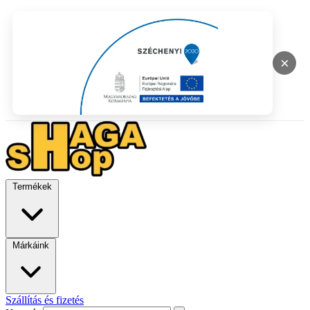
×
Termékek
Márkáink
Szállítás és fizetés