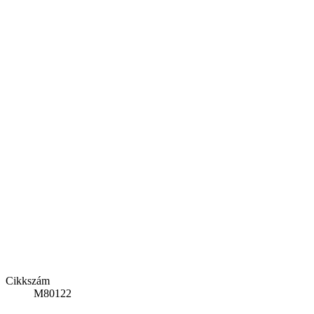
Cikkszám
M80122