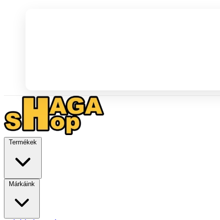
Termékek
Márkáink