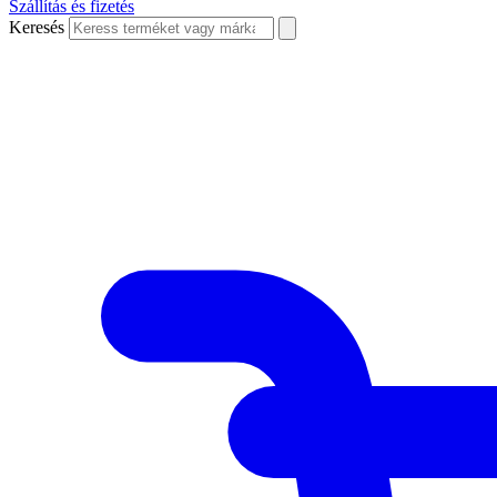
Szállítás és fizetés
Keresés