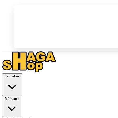
Termékek
Márkáink