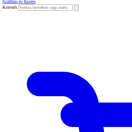
Szállítás és fizetés
Keresés