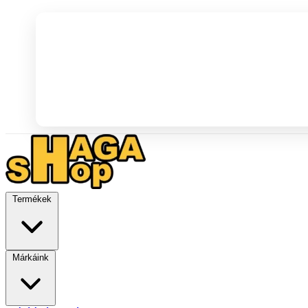
Termékek
Márkáink