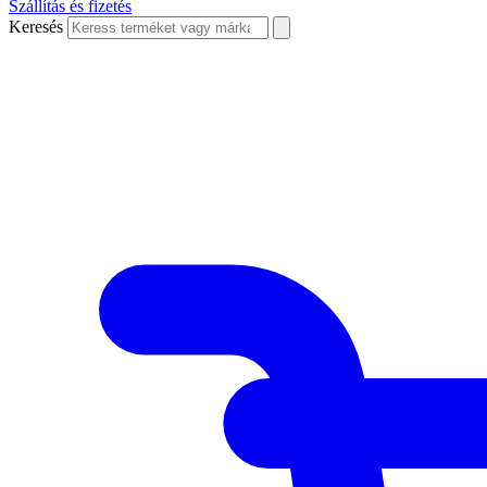
Szállítás és fizetés
Keresés